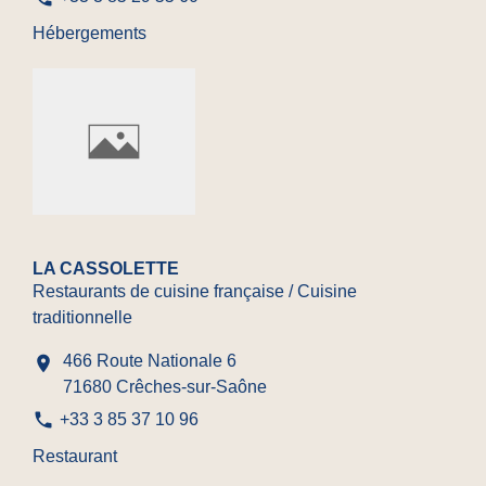
Hébergements
LA CASSOLETTE
Restaurants de cuisine française / Cuisine
traditionnelle
466 Route Nationale 6
location_on
71680 Crêches-sur-Saône
phone
+33 3 85 37 10 96
Restaurant