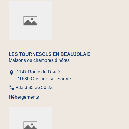
LES TOURNESOLS EN BEAUJOLAIS
Maisons ou chambres d’hôtes
1147 Route de Dracé
location_on
71680 Crêches-sur-Saône
phone
+33 3 85 36 50 22
Hébergements