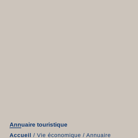
Annuaire touristique
Accueil
/
Vie économique
/
Annuaire