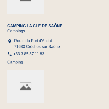
CAMPING LA CLE DE SAÔNE
Campings
Route du Port d'Arciat
location_on
71680 Crêches-sur-Saône
phone
+33 3 85 37 11 83
Camping