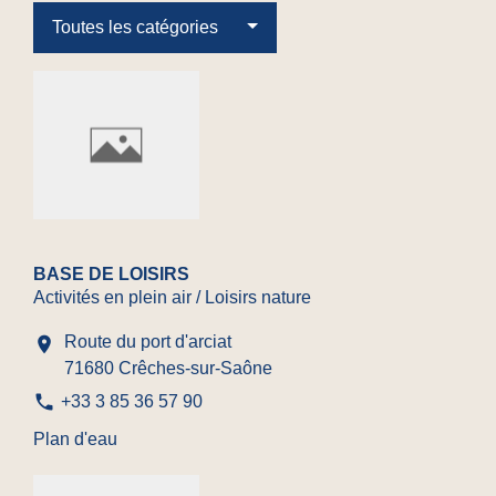
Toutes les catégories
BASE DE LOISIRS
Activités en plein air / Loisirs nature
Route du port d'arciat
location_on
71680 Crêches-sur-Saône
phone
+33 3 85 36 57 90
Plan d'eau