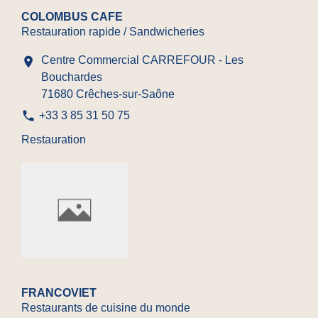
COLOMBUS CAFE
Restauration rapide / Sandwicheries
Centre Commercial CARREFOUR - Les
location_on
Bouchardes
71680 Crêches-sur-Saône
phone
+33 3 85 31 50 75
Restauration
FRANCOVIET
Restaurants de cuisine du monde