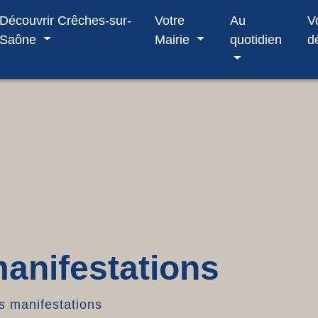
Découvrir Crêches-sur-
Votre
Au
V
Saône
Mairie
quotidien
d
anifestations
 manifestations