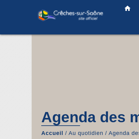
home
Agenda des m
Accueil
/
Au quotidien
/
Agenda des