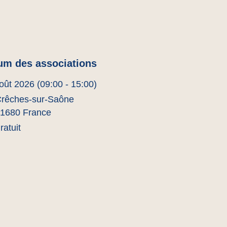
um des associations
oût 2026 (09:00 - 15:00)
rêches-sur-Saône
1680 France
ratuit