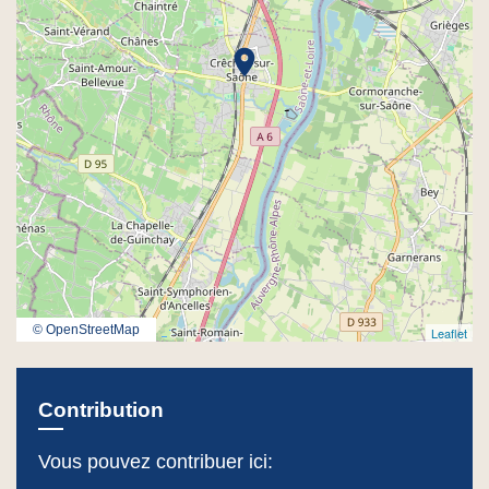
location_on
© OpenStreetMap
Leaflet
Contribution
Vous pouvez contribuer ici: