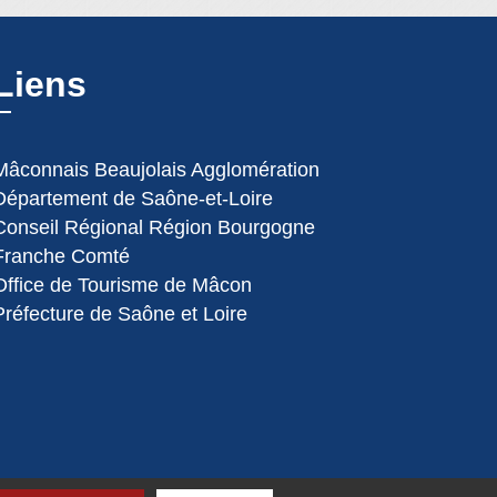
Liens
Mâconnais Beaujolais Agglomération
Département de Saône-et-Loire
Conseil Régional Région Bourgogne
Franche Comté
Office de Tourisme de Mâcon
Préfecture de Saône et Loire