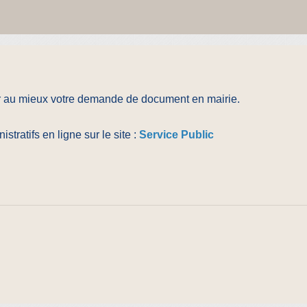
er au mieux votre demande de document en mairie.
tratifs en ligne sur le site :
Service Public