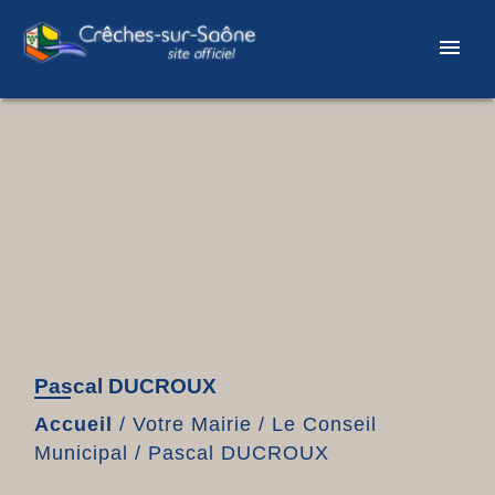
menu
Pascal DUCROUX
Accueil
/
Votre Mairie
/
Le Conseil
Municipal
/
Pascal DUCROUX