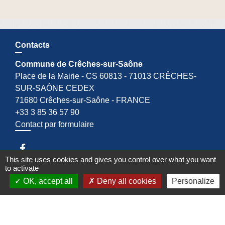
Contacts
Commune de Crêches-sur-Saône
Place de la Mairie - CS 60813 - 71013 CRÊCHES-
SUR-SAÔNE CEDEX
71680 Crêches-sur-Saône - FRANCE
+33 3 85 36 57 90
Contact par formulaire
This site uses cookies and gives you control over what you want
to activate
OK, accept all
Deny all cookies
Personalize
Espace Réservé
Liens