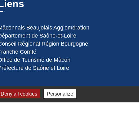
Liens
Mâconnais Beaujolais Agglomération
Département de Saône-et-Loire
Conseil Régional Région Bourgogne
Franche Comté
Office de Tourisme de Mâcon
Préfecture de Saône et Loire
Deny all cookies
Personalize
s