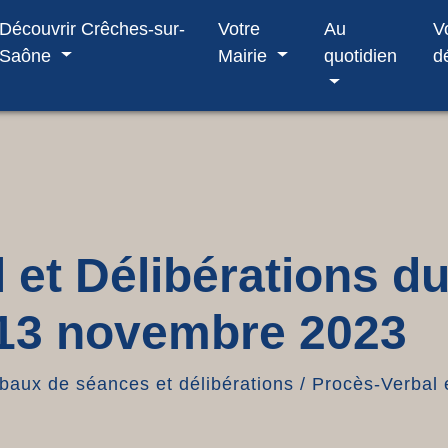
Découvrir Crêches-sur-
Votre
Au
V
Saône
Mairie
quotidien
d
 et Délibérations d
 13 novembre 2023
baux de séances et délibérations
/
Procès-Verbal 