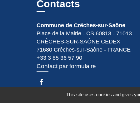
Contacts
Commune de Crêches-sur-Saône
Place de la Mairie - CS 60813 - 71013
CRÊCHES-SUR-SAÔNE CEDEX
71680 Crêches-sur-Saône - FRANCE
+33 3 85 36 57 90
Contact par formulaire
This site uses cookies and gives you
Espace Réservé
Mentions légales
-
Politique de confidenti