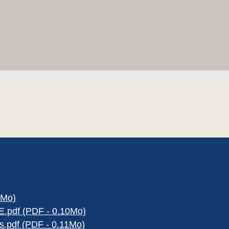
8Mo)
pdf (PDF - 0.10Mo)
.pdf (PDF - 0.11Mo)