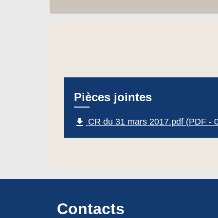
Pièces jointes
file_download
CR du 31 mars 2017.pdf (PDF - 
Contacts