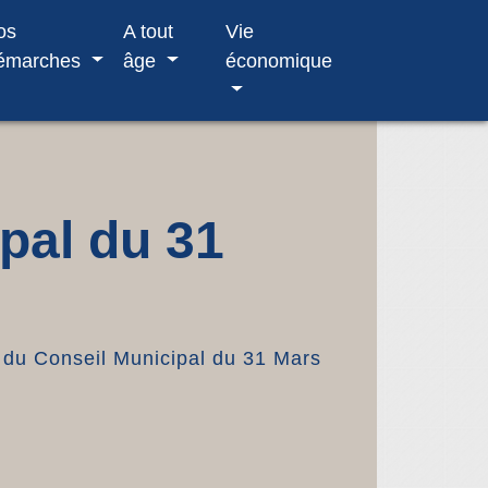
os
A tout
Vie
émarches
âge
économique
pal du 31
du Conseil Municipal du 31 Mars