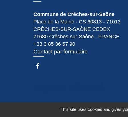
Commune de Crêches-sur-Saône
Place de la Mairie - CS 60813 - 71013
CRÊCHES-SUR-SAÔNE CEDEX
71680 Crêches-sur-Saône - FRANCE
+33 3 85 36 57 90
Contact par formulaire
Espace Réservé
This site uses cookies and gives you
Mentions légales
-
Politique de confidenti