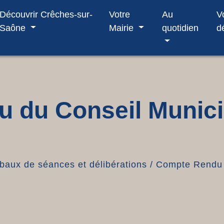
Découvrir Crêches-sur-
Votre
Au
V
Saône
Mairie
quotidien
d
 du Conseil Munici
baux de séances et délibérations
/
Compte Rendu 