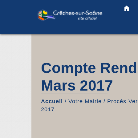
home
Compte Rendu
Mars 2017
Accueil
/
Votre Mairie
/
Procès-Ver
2017