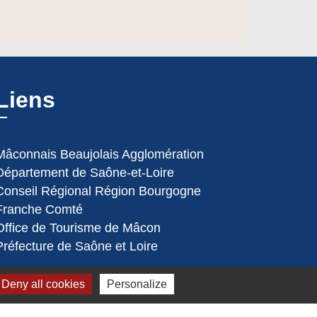
Liens
Mâconnais Beaujolais Agglomération
Département de Saône-et-Loire
Conseil Régional Région Bourgogne
Franche Comté
Office de Tourisme de Mâcon
Préfecture de Saône et Loire
Deny all cookies
Personalize