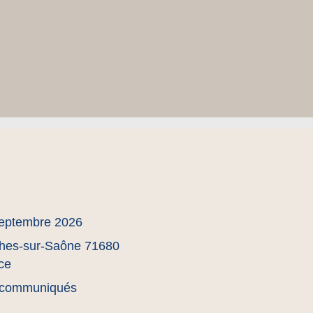
eptembre 2026
hes-sur-Saône 71680
ce
communiqués