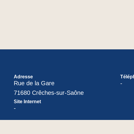
Adresse
Télép
Rue de la Gare
-
71680 Crêches-sur-Saône
Site Internet
-