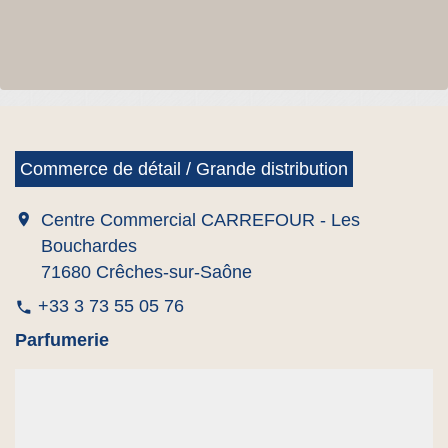
Commerce de détail / Grande distribution
location_on
Centre Commercial CARREFOUR - Les
Bouchardes
71680 Crêches-sur-Saône
+33 3 73 55 05 76
phone
Parfumerie