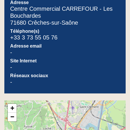
Adresse
Centre Commercial CARREFOUR - Les
Bouchardes
71680 Crêches-sur-Saône
Téléphone(s)
+33 3 73 55 05 76
Adresse email
-
Site Internet
-
Réseaux sociaux
-
+
−