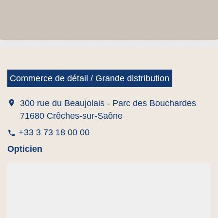
Commerce de détail / Grande distribution
location_on
300 rue du Beaujolais - Parc des Bouchardes
71680 Crêches-sur-Saône
+33 3 73 18 00 00
phone
Opticien