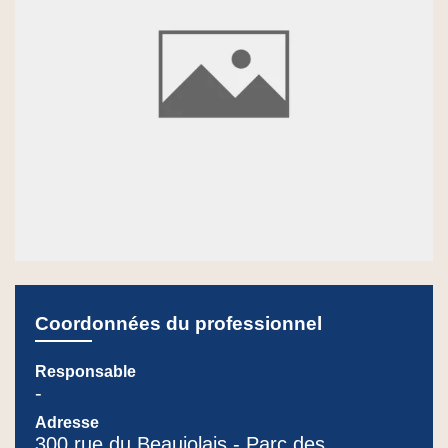
Coordonnées du professionnel
Responsable
-
Adresse
300 rue du Beaujolais - Parc des