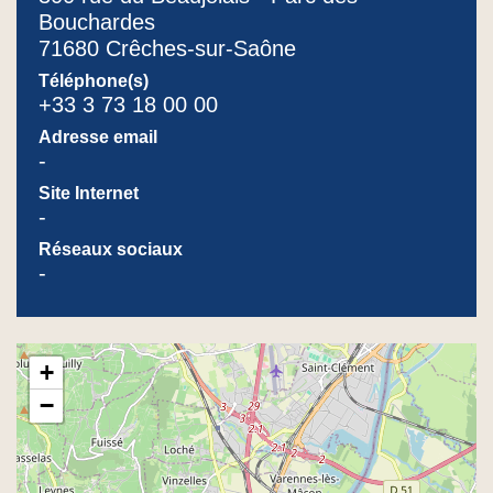
Bouchardes
71680 Crêches-sur-Saône
Téléphone(s)
+33 3 73 18 00 00
Adresse email
-
Site Internet
-
Réseaux sociaux
-
+
−