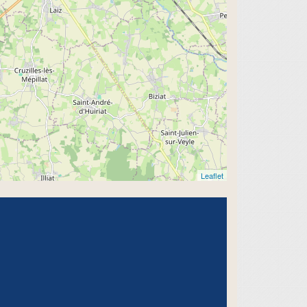
Leaflet