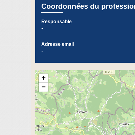
Coordonnées du professio
Responsable
-
Adresse email
-
+
−