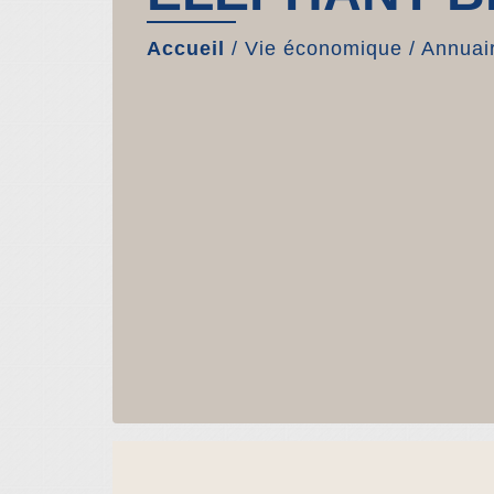
Accueil
/
Vie économique
/
Annuair