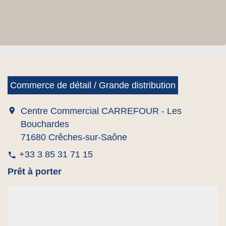
Commerce de détail / Grande distribution
location_on
Centre Commercial CARREFOUR - Les
Bouchardes
71680 Crêches-sur-Saône
+33 3 85 31 71 15
phone
Prêt à porter