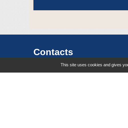
Contacts
This site uses cookies and gives you
Commune de Crêches-sur-Saône
Place de la Mairie - CS 60813 - 71013
CRÊCHES-SUR-SAÔNE CEDEX
71680 Crêches-sur-Saône - FRANCE
+33 3 85 36 57 90
Contact par formulaire