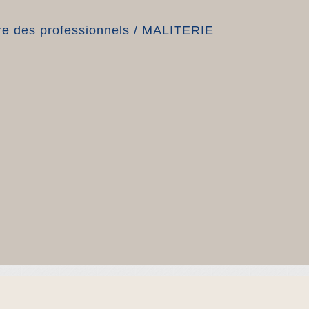
e des professionnels
/
MALITERIE