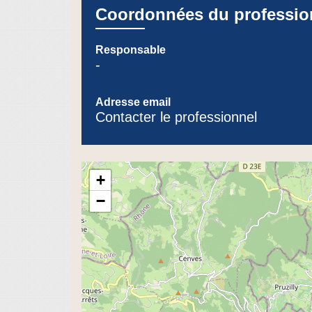
Coordonnées du professio
Responsable
-
Adresse email
Contacter le professionnel
+
−