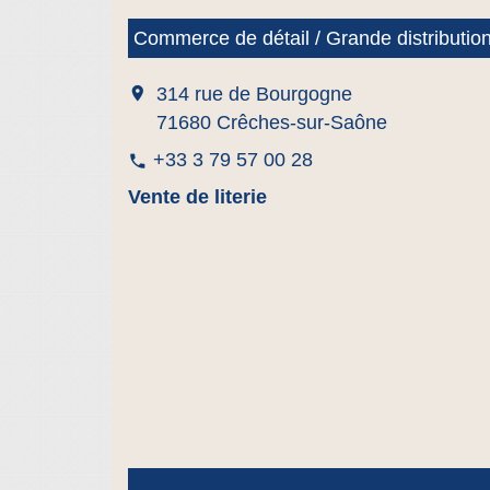
Commerce de détail / Grande distributio
location_on
314 rue de Bourgogne
71680 Crêches-sur-Saône
+33 3 79 57 00 28
phone
Vente de literie