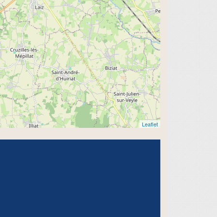
Leaflet