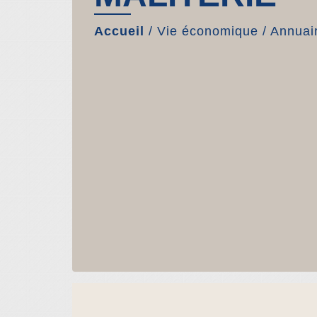
Accueil
/
Vie économique
/
Annuair