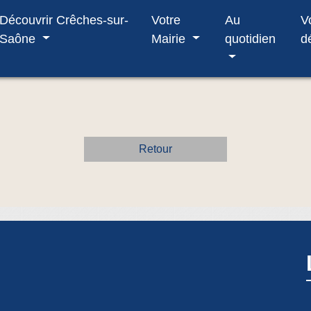
Découvrir Crêches-sur-
Votre
Au
V
Saône
Mairie
quotidien
d
Retour