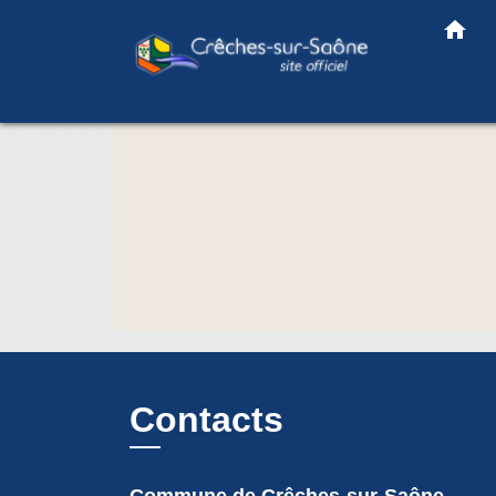
home
Contacts