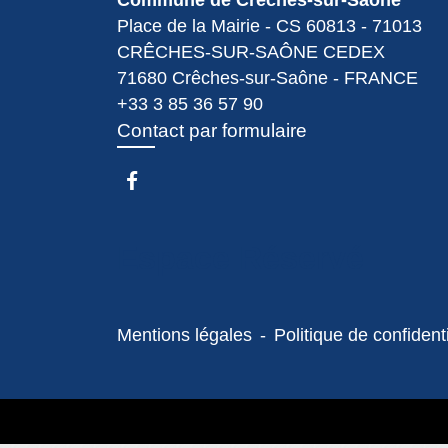
Commune de Crêches-sur-Saône
Place de la Mairie - CS 60813 - 71013
CRÊCHES-SUR-SAÔNE CEDEX
71680 Crêches-sur-Saône - FRANCE
+33 3 85 36 57 90
Contact par formulaire
Espace Réservé
Mentions légales
-
Politique de confidenti