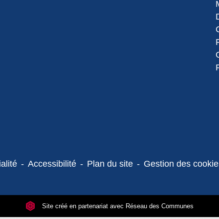
alité
-
Accessibilité
-
Plan du site
-
Gestion des cookie
Site créé en partenariat avec Réseau des Communes