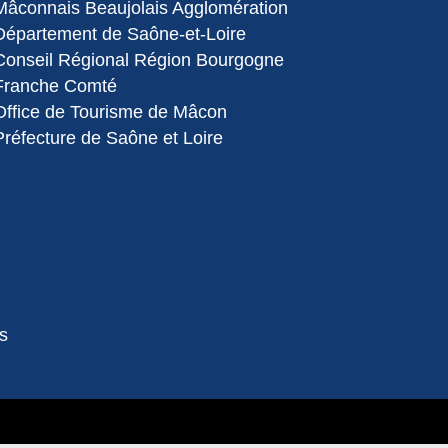
Mâconnais Beaujolais Agglomération
Département de Saône-et-Loire
Conseil Régional Région Bourgogne
Franche Comté
Office de Tourisme de Mâcon
Préfecture de Saône et Loire
s