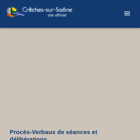
menu
Procès-Verbaux de séances et
délibérations