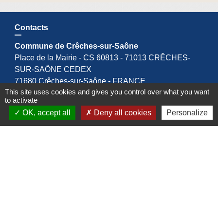
Contacts
Commune de Crêches-sur-Saône
Place de la Mairie - CS 60813 - 71013 CRÊCHES-
SUR-SAÔNE CEDEX
71680 Crêches-sur-Saône - FRANCE
This site uses cookies and gives you control over what you want
+33 3 85 36 57 90
to activate
Contact par formulaire
OK, accept all
Deny all cookies
Personalize
Espace Réservé
Liens