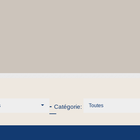
-
s
Toutes
Catégorie: