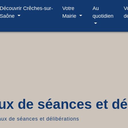
Découvrir Crêches-sur-
Votre
Au
V
Saône
Mairie
quotidien
d
x de séances et dé
ux de séances et délibérations