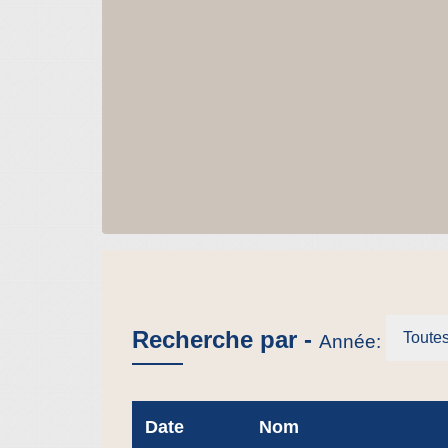
Recherche par -
Toute
Année:
Date
Nom