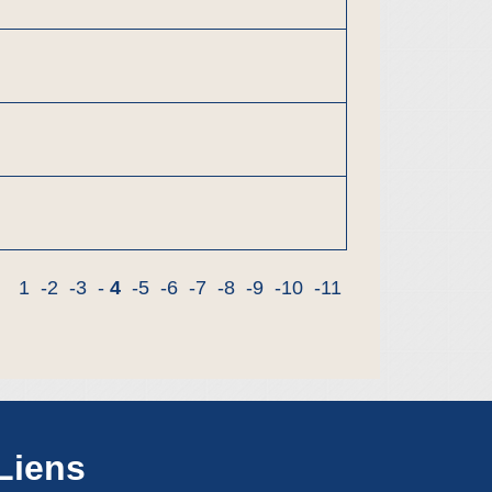
1
-2
-3
-
4
-5
-6
-7
-8
-9
-10
-11
Liens