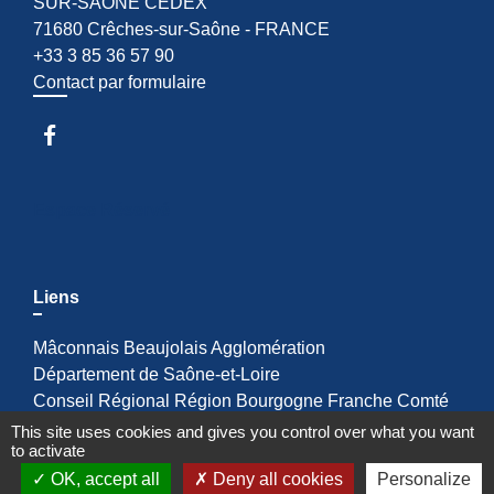
SUR-SAÔNE CEDEX
71680 Crêches-sur-Saône - FRANCE
+33 3 85 36 57 90
Contact par formulaire
Espace Réservé
Liens
Mâconnais Beaujolais Agglomération
Département de Saône-et-Loire
Conseil Régional Région Bourgogne Franche Comté
Office de Tourisme de Mâcon
This site uses cookies and gives you control over what you want
to activate
Préfecture de Saône et Loire
OK, accept all
Deny all cookies
Personalize