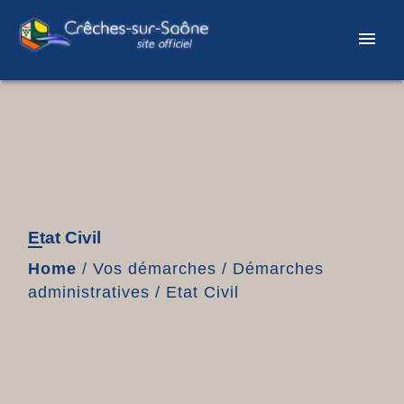
menu
Etat Civil
Home
/
Vos démarches
/
Démarches
administratives
/
Etat Civil