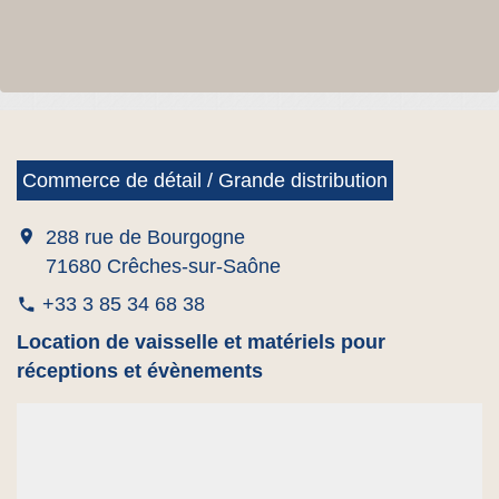
Commerce de détail / Grande distribution
location_on
288 rue de Bourgogne
71680 Crêches-sur-Saône
+33 3 85 34 68 38
phone
Location de vaisselle et matériels pour
réceptions et évènements