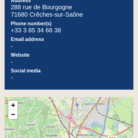
Address
288 rue de Bourgogne
71680 Crêches-sur-Saône
Phone number(s)
+33 3 85 34 68 38
Email address
-
Website
-
Social media
-
+
−