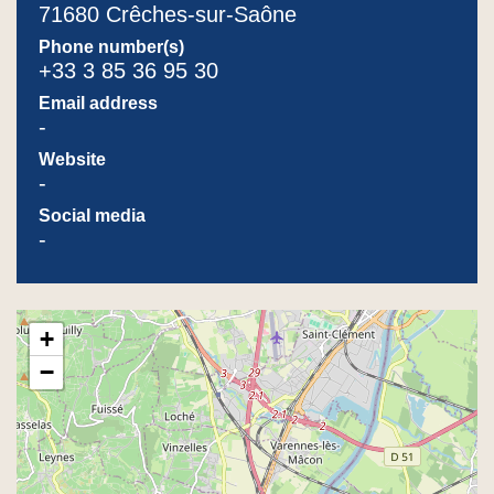
71680 Crêches-sur-Saône
Phone number(s)
+33 3 85 36 95 30
Email address
-
Website
-
Social media
-
+
−