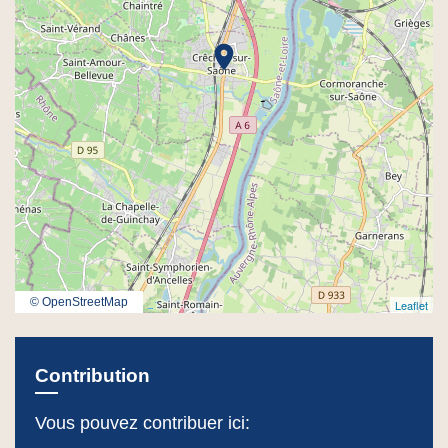
location_on
© OpenStreetMap
Leaflet
Contribution
Vous pouvez contribuer ici: