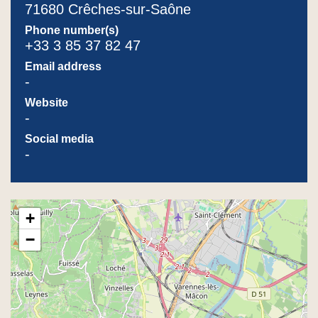
71680 Crêches-sur-Saône
Phone number(s)
+33 3 85 37 82 47
Email address
-
Website
-
Social media
-
+
−