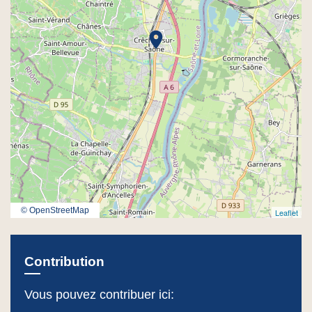
location_on
© OpenStreetMap
Leaflet
Contribution
Vous pouvez contribuer ici: