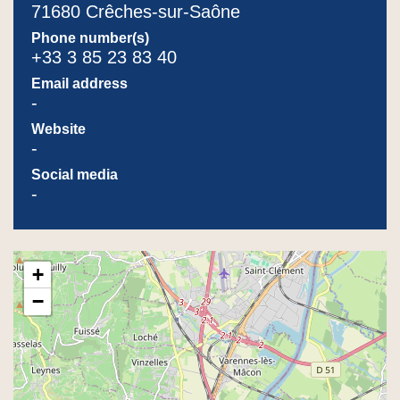
71680 Crêches-sur-Saône
Phone number(s)
+33 3 85 23 83 40
Email address
-
Website
-
Social media
-
+
−