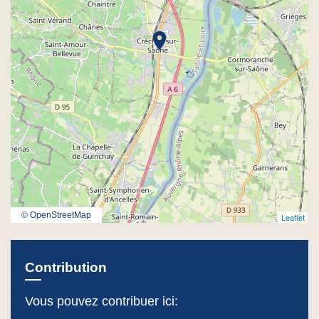
location_on
© OpenStreetMap
Leaflet
Contribution
Vous pouvez contribuer ici: