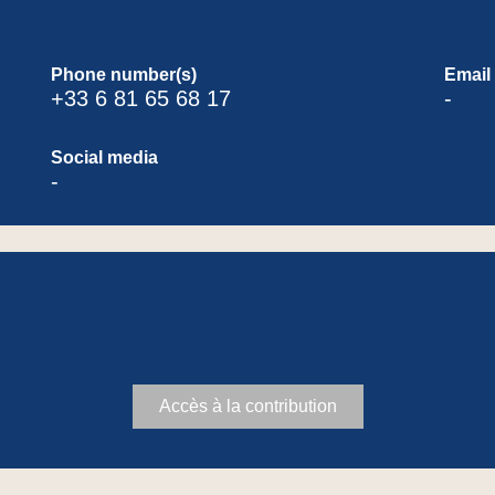
Phone number(s)
Email
+33 6 81 65 68 17
-
Social media
-
Accès à la contribution