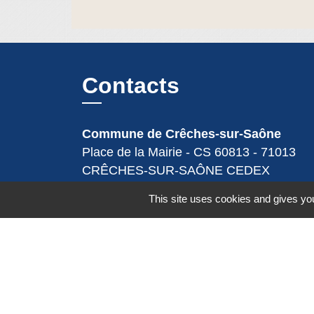
Contacts
Commune de Crêches-sur-Saône
Place de la Mairie - CS 60813 - 71013
CRÊCHES-SUR-SAÔNE CEDEX
71680 Crêches-sur-Saône - FRANCE
This site uses cookies and gives you
+33 3 85 36 57 90
Contact par formulaire